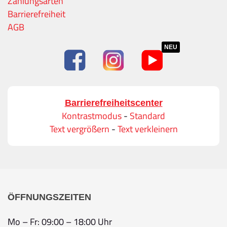
Zahlungsarten
Barrierefreiheit
AGB
NEU
Barrierefreiheitscenter
Kontrastmodus
-
Standard
Text vergrößern
-
Text verkleinern
ÖFFNUNGSZEITEN
Mo – Fr: 09:00 – 18:00 Uhr