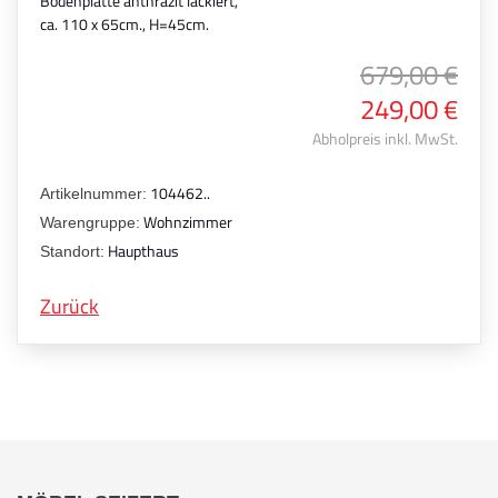
Bodenplatte anthrazit lackiert,
ca. 110 x 65cm., H=45cm.
679,00 €
249,00 €
Abholpreis inkl. MwSt.
104462..
Artikelnummer:
Wohnzimmer
Warengruppe:
Haupthaus
Standort:
Zurück