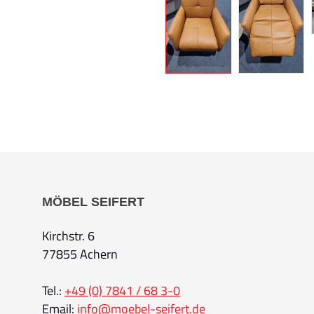
MÖBEL SEIFERT
Kirchstr. 6
77855 Achern
Tel.:
+49 (0) 7841 / 68 3-0
Email:
info@moebel-seifert.de