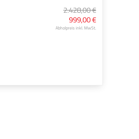
2.428,00 €
999,00 €
Abholpreis inkl. MwSt.