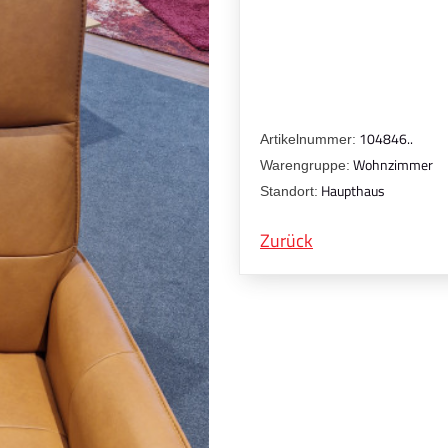
104846..
Artikelnummer:
Wohnzimmer
Warengruppe:
Haupthaus
Standort:
Zurück