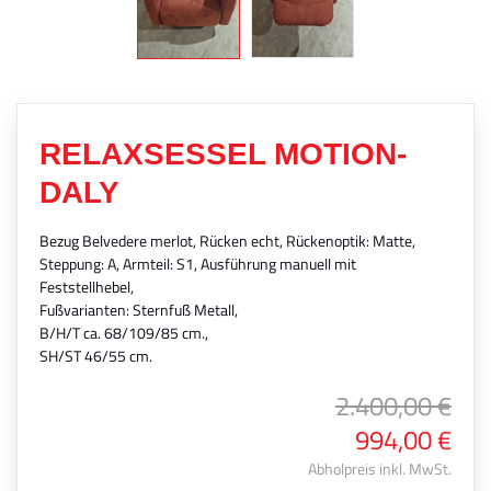
RELAXSESSEL MOTION-
DALY
Bezug Belvedere merlot, Rücken echt, Rückenoptik: Matte,
Steppung: A, Armteil: S1, Ausführung manuell mit
Feststellhebel,
Fußvarianten: Sternfuß Metall,
B/H/T ca. 68/109/85 cm.,
SH/ST 46/55 cm.
2.400,00 €
994,00 €
Abholpreis inkl. MwSt.