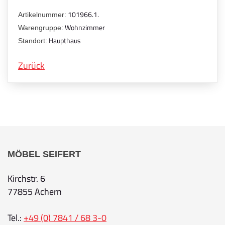
101966.1.
Artikelnummer:
Wohnzimmer
Warengruppe:
Haupthaus
Standort:
Zurück
MÖBEL SEIFERT
Kirchstr. 6
77855 Achern
Tel.:
+49 (0) 7841 / 68 3-0