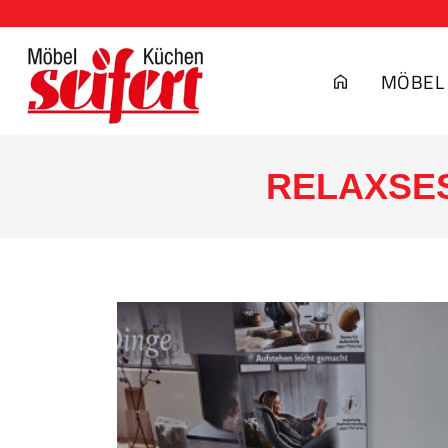
MÖBEL
RELAXSES