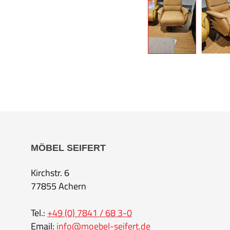
MÖBEL SEIFERT
Kirchstr. 6
77855 Achern
Tel.:
+49 (0) 7841 / 68 3-0
Email:
info@moebel-seifert.de