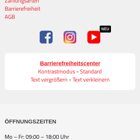
Zahlungsarten
Barrierefreiheit
AGB
NEU
Barrierefreiheitscenter
Kontrastmodus
-
Standard
Text vergrößern
-
Text verkleinern
ÖFFNUNGSZEITEN
Mo – Fr: 09:00 – 18:00 Uhr