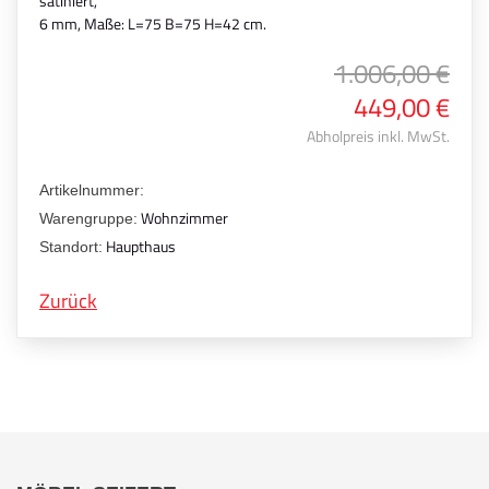
satiniert,
6 mm, Maße: L=75 B=75 H=42 cm.
1.006,00 €
449,00 €
Abholpreis inkl. MwSt.
Artikelnummer:
Wohnzimmer
Warengruppe:
Haupthaus
Standort:
Zurück