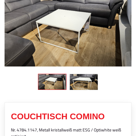
COUCHTISCH COMINO
Nr. 4784.1147, Metall kristallweiß matt ESG / Optiwhite weiß