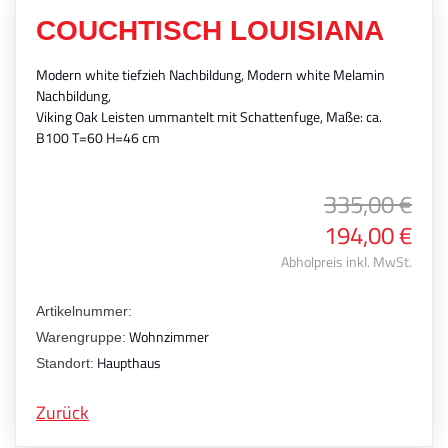
COUCHTISCH LOUISIANA
Modern white tiefzieh Nachbildung, Modern white Melamin
Nachbildung,
Viking Oak Leisten ummantelt mit Schattenfuge, Maße: ca.
B100 T=60 H=46 cm
335,00 €
194,00 €
Abholpreis inkl. MwSt.
Artikelnummer:
Wohnzimmer
Warengruppe:
Haupthaus
Standort:
Zurück