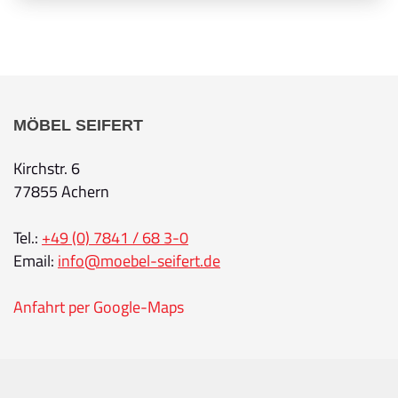
MÖBEL SEIFERT
Kirchstr. 6
77855 Achern
Tel.:
+49 (0) 7841 / 68 3-0
Email:
info@moebel-seifert.de
Anfahrt per Google-Maps