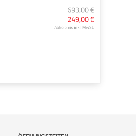
693,00 €
249,00 €
Abholpreis inkl. MwSt.