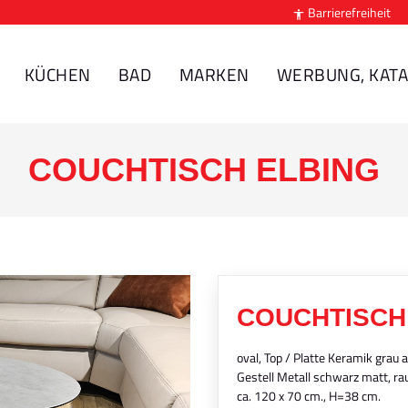
Barrierefreiheit

KÜCHEN
BAD
MARKEN
WERBUNG, KATA
COUCHTISCH ELBING
COUCHTISCH
oval, Top / Platte Keramik grau 
Gestell Metall schwarz matt, ra
ca. 120 x 70 cm., H=38 cm.