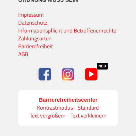
ORDNUNG MUSS SEIN
Impressum
Datenschutz
Informationspflicht und Betroffenenrechte
Zahlungsarten
Barrierefreiheit
AGB
NEU
Barrierefreiheitscenter
Kontrastmodus
-
Standard
Text vergrößern
-
Text verkleinern