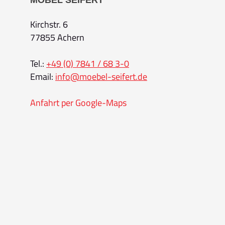
MÖBEL SEIFERT
Kirchstr. 6
77855 Achern
Tel.:
+49 (0) 7841 / 68 3-0
Email:
info@moebel-seifert.de
Anfahrt per Google-Maps